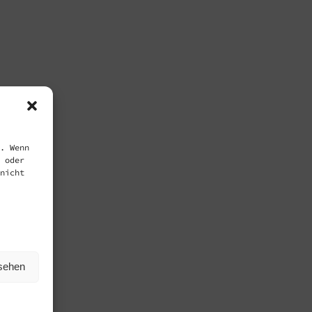
. Wenn
 oder
nicht
nsehen