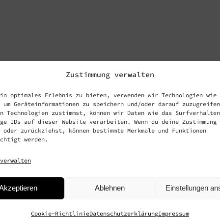
Zustimmung verwalten
in optimales Erlebnis zu bieten, verwenden wir Technologien wie
 um Geräteinformationen zu speichern und/oder darauf zuzugreifen
n Technologien zustimmst, können wir Daten wie das Surfverhalten
ge IDs auf dieser Website verarbeiten. Wenn du deine Zustimmung 
 oder zurückziehst, können bestimmte Merkmale und Funktionen
chtigt werden.
verwalten
Akzeptieren
Ablehnen
Einstellungen a
Cookie-Richtlinie
Datenschutzerklärung
Impressum