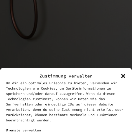
Zustimmung verwalten
Um dir ein optimales Erlebnis zu bieten, verwenden wir
Technologien wie Cookies, um Geräteinformationen zu
speichern und/oder darauf zuzugreifen. Wenn du diesen
Technologien zustimmst, können wir Daten wie das
Surfverhalten oder eindeutige IDs auf dieser Website
verarbeiten. Wenn du deine Zustimmung nicht erteilst oder
zurückziehst, können bestimmte Merkmale und Funktionen
beeinträchtigt werden.
Dienste verwalten