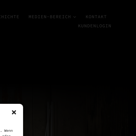
CHICHTE
MEDIEN-BEREICH
KONTAKT
KUNDENLOGIN
. Wenn
 oder