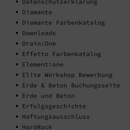
Datenschutzerklärung
Diamante
Diamante Farbenkatalog
Downloads
Drain:One
Effetto Farbenkatalog
Element:one
Elite Workshop Bewerbung
Erde & Beton Buchungsseite
Erde und Beton
Erfolgsgeschichte
Haftungsausschluss
HardRock